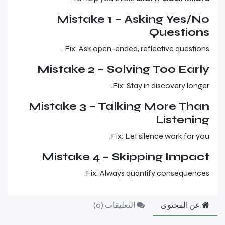
Mistake 1 – Asking Yes/No
Questions
Fix: Ask open-ended, reflective questions.
Mistake 2 – Solving Too Early
Fix: Stay in discovery longer.
Mistake 3 – Talking More Than
Listening
Fix: Let silence work for you.
Mistake 4 – Skipping Impact
Fix: Always quantify consequences.
عن المحتوى
التعليقات (
0
)