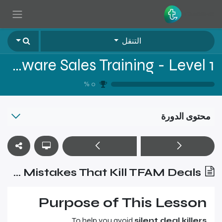
خطي للذهاب إلى المحتوى
التنقل
Tragging Fixed Assets Software Sales Training - Level 1
%
0
محتوى الدورة
Discovery Mistakes That Kill TFAM Deals
Purpose of This Lesson
.
To help you avoid
silent deal killers